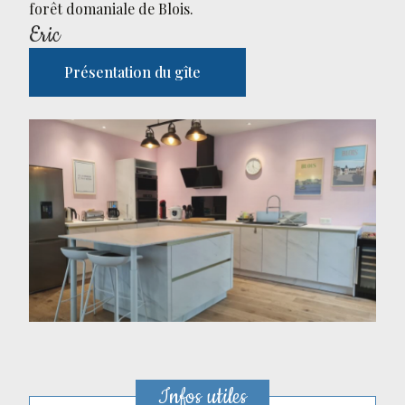
forêt domaniale de Blois.
Eric
Présentation du gîte
Infos utiles