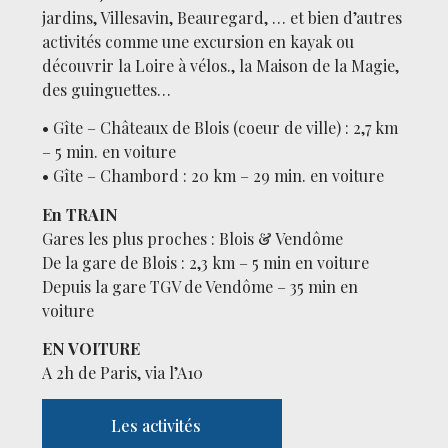
jardins, Villesavin, Beauregard, … et bien d’autres
activités comme une excursion en kayak ou
découvrir la Loire à vélos., la Maison de la Magie,
des guinguettes…
• Gîte – Châteaux de Blois (coeur de ville) : 2,7 km
– 5 min. en voiture
• Gîte – Chambord : 20 km – 29 min. en voiture
En TRAIN
Gares les plus proches : Blois & Vendôme
De la gare de Blois : 2,3 km – 5 min en voiture
Depuis la gare TGV de Vendôme – 35 min en
voiture
EN VOITURE
A 2h de Paris, via l’A10
Les activités