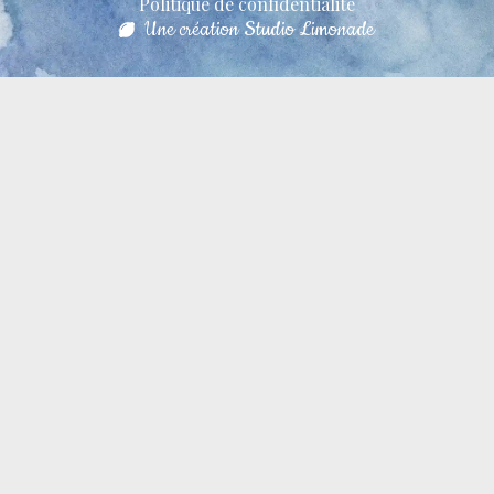
Politique de confidentialité
Une création Studio Limonade