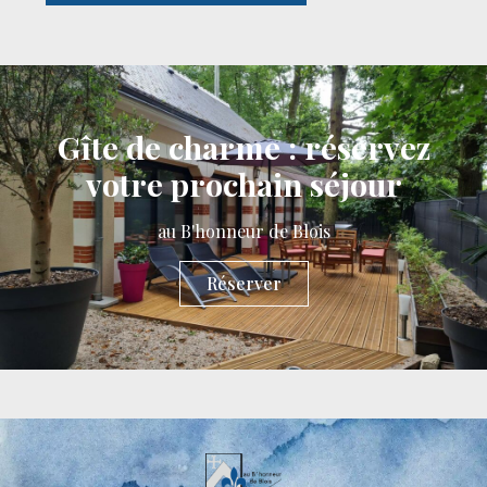
Gîte de charme : réservez
votre prochain séjour
au B'honneur de Blois
Réserver