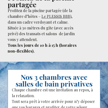
partagée
Profitez de la piscine partagée (de la
chambre d’hôtes –
Le PLESSIS BBB
),
dans un cadre verdoyant et calme.
Située à 30 mètres du gîte (avec accès
privé) des transats et salons de jardin
vous y attendent.
Tous les jours de 10 h à 15 h (horaires
non-flexibles).
Nos 3 chambres avec
salles de bain privatives
Chaque chambre est une invitation au repos, à
la relaxation.
Tout sera prêt à votre arrivée pour n’y déposer
que vos bagages et profiter de votre séjour.