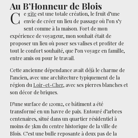
Au B’Honneur de Blois
C
e
gîte
est une totale création, le fruit d’une
envie de créer un lieu de passage où l’on s’y
sent comme à la maison. Fort de mon
expérience de voyageur, mon souhait était de
proposer un lieu où poser ses valises et profiter de
tout le confort souhaité, que l’on voyage en famille,
entre amis ou pour le travail.
Cette ancienne dépendance avait déjà le charme de
l’ancien, avec une architecture typiquement de la
région du
Loir-et-Cher
, avec ses pierres blanches et
son décor de briques.
D’une surface de 120m2, ce bâtiment a été
transformé en un havre de paix. Entouré d’arbres
centenaires, situé dans un quartier résidentiel à
moins de 3km du centre historique de la ville de
Blois. C’est une bulle reposante à deux pas de la