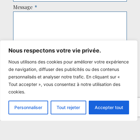
Message
J'accepte d'être contacté.e par le gîte Au
Nous respectons votre vie privée.
B'honneur de Blois uniquement dans le cadre de
Nous utilisons des cookies pour améliorer votre expérience
ma demande exprimée ci-dessus.
de navigation, diffuser des publicités ou des contenus
personnalisés et analyser notre trafic. En cliquant sur «
Envoyer
Tout accepter », vous consentez à notre utilisation des
cookies.
Personnaliser
Tout rejeter
Accepter tout